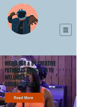
MEDIA FOR & BY CREATIVE
FUTURISTS DEDICATED TO
WELLNESS &
SOCIAL IMPACT
Read More